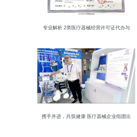
专业解析 2类医疗器械经营许可证代办与
消毒器械销售全指南
携手并进，共筑健康 医疗器械企业组团出
海闪耀中非经贸博览会，消毒器械销售迎
来新机遇