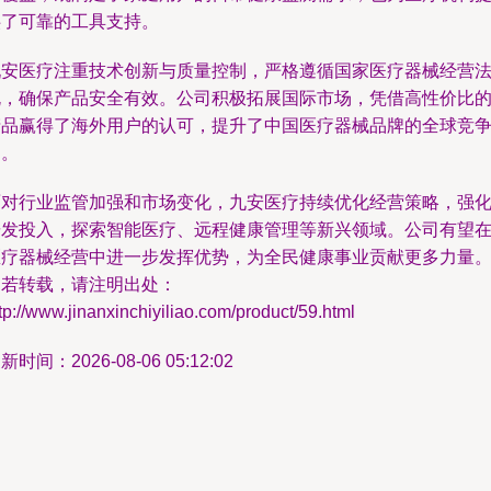
供了可靠的工具支持。
九安医疗注重技术创新与质量控制，严格遵循国家医疗器械经营
规，确保产品安全有效。公司积极拓展国际市场，凭借高性价比
产品赢得了海外用户的认可，提升了中国医疗器械品牌的全球竞
力。
面对行业监管加强和市场变化，九安医疗持续优化经营策略，强
研发投入，探索智能医疗、远程健康管理等新兴领域。公司有望
医疗器械经营中进一步发挥优势，为全民健康事业贡献更多力量
如若转载，请注明出处：
tp://www.jinanxinchiyiliao.com/product/59.html
新时间：2026-08-06 05:12:02