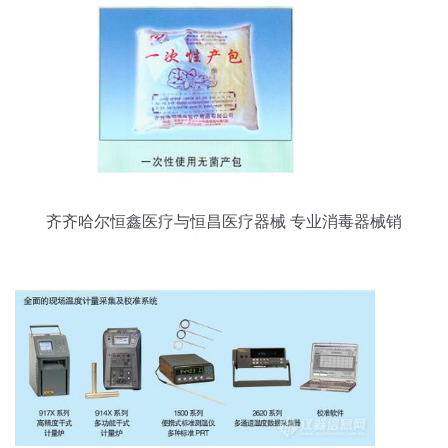
齐齐哈尔恒鑫医疗与恒昌医疗器械 专业消毒器械销
售与服务解析