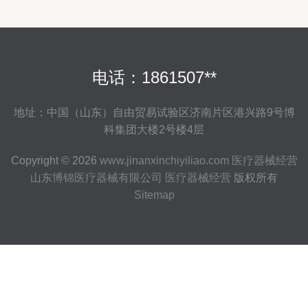
电话：1861507**
地址：中国（山东）自由贸易试验区济南片区港兴路9号博
科集团大楼2号楼4层
Copyright © 2026
www.jinanxinchiyiliao.com
医疗器械经营
山东博锦医疗器械有限公司
医疗器械经营
版权所有
Sitemap